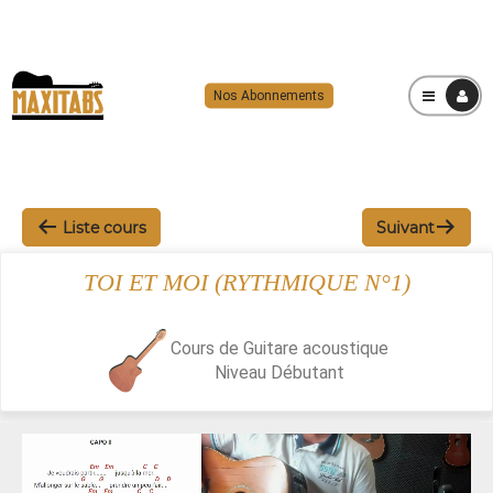
Nos Abonnements
MENU
Liste cours
Suivant
TOI ET MOI (RYTHMIQUE N°1)
Cours de Guitare acoustique
Niveau
Débutant