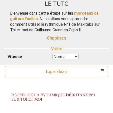
LE TUTO
Bienvenue dans cette étape sur les
morceaux de
guitare faciles
. Nous allons vous apprendre
comment utiliser la rythmique N°1 de Maxitabs sur
Toi et moi de Guillaume Grand en Capo II.
Vitesse
Explications
Commentaires
Ressources
Partitions
Accords
Outils
RAPPEL DE LA RYTHMIQUE DÉBUTANT N°1
SUR TOI ET MOI