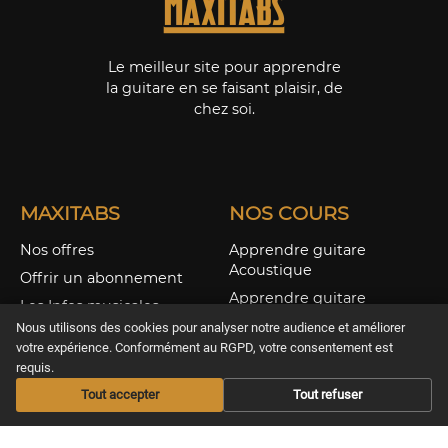
Le meilleur site pour apprendre
la guitare en se faisant plaisir, de
chez soi.
MAXITABS
NOS COURS
Nos offres
Apprendre guitare
Acoustique
Offrir un abonnement
Apprendre guitare
Les Infos musicales
Electrique
Nous utilisons des cookies pour analyser notre audience et améliorer
Aide / FAQS
Apprendre Ukulélé
votre expérience. Conformément au RGPD, votre consentement est
CGV & Confidentialité
requis.
Nos Cours Live
Tout accepter
Tout refuser
Nos Partitions