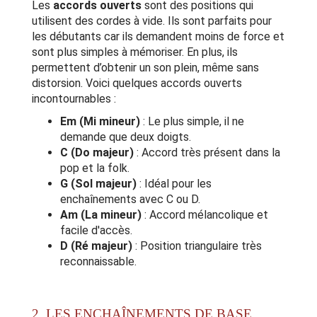
Les
accords ouverts
sont des positions qui
utilisent des cordes à vide. Ils sont parfaits pour
les débutants car ils demandent moins de force et
sont plus simples à mémoriser. En plus, ils
permettent d’obtenir un son plein, même sans
distorsion. Voici quelques accords ouverts
incontournables :
Em (Mi mineur)
: Le plus simple, il ne
demande que deux doigts.
C (Do majeur)
: Accord très présent dans la
pop et la folk.
G (Sol majeur)
: Idéal pour les
enchaînements avec C ou D.
Am (La mineur)
: Accord mélancolique et
facile d'accès.
D (Ré majeur)
: Position triangulaire très
reconnaissable.
2. LES ENCHAÎNEMENTS DE BASE