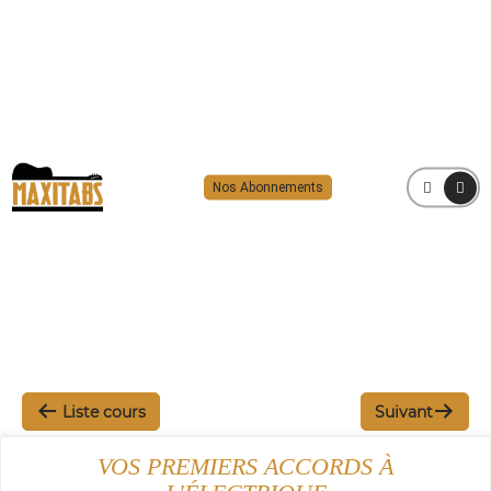
Nos Abonnements
MENU
Liste cours
Suivant
VOS PREMIERS ACCORDS À