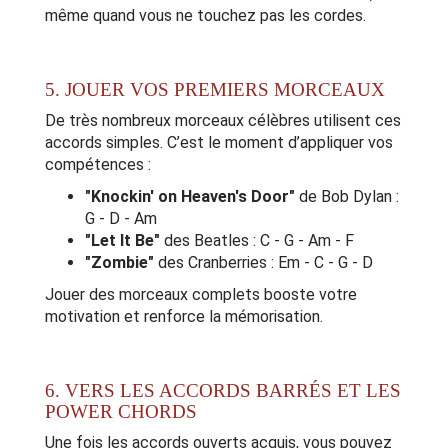
même quand vous ne touchez pas les cordes.
5. JOUER VOS PREMIERS MORCEAUX
De très nombreux morceaux célèbres utilisent ces
accords simples. C’est le moment d’appliquer vos
compétences :
"Knockin' on Heaven's Door"
de Bob Dylan :
G - D - Am
"Let It Be"
des Beatles : C - G - Am - F
"Zombie"
des Cranberries : Em - C - G - D
Jouer des morceaux complets booste votre
motivation et renforce la mémorisation.
6. VERS LES ACCORDS BARRÉS ET LES
POWER CHORDS
Une fois les accords ouverts acquis, vous pouvez