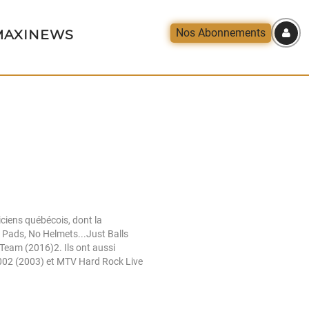
Nos Abonnements
AXINEWS
ciens québécois, dont la
 Pads, No Helmets...Just Balls
 Team (2016)2. Ils ont aussi
 2002 (2003) et MTV Hard Rock Live