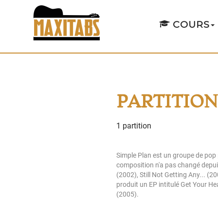
COURS
PARTITION
1 partition
Simple Plan est un groupe de pop
composition n'a pas changé depuis
(2002), Still Not Getting Any... (
produit un EP intitulé Get Your H
(2005).