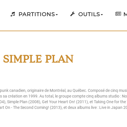
PARTITIONS
OUTILS
M
 SIMPLE PLAN
 punk canadien, originaire de Montréal, au Québec. Composé de cinq musi
 sa création en 1999. Au total, le groupe compte cinq albums studio : No
2004), Simple Plan (2008), Get Your Heart On! (2011), et Taking One for the
eart On - The Second Coming! (2013), et deux albums live : Live in Japan