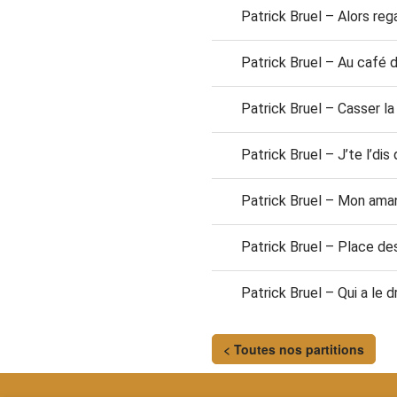
Patrick Bruel – Alors reg
Patrick Bruel – Au café 
Patrick Bruel – Casser la
Patrick Bruel – J’te l’d
Patrick Bruel – Mon ama
Patrick Bruel – Place d
Patrick Bruel – Qui a le d
< Toutes nos partitions