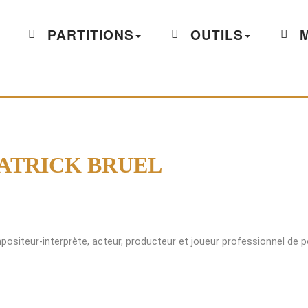
PARTITIONS
OUTILS
M
PATRICK BRUEL
positeur-interprète, acteur, producteur et joueur professionnel de p