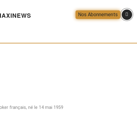
AXINEWS
Nos Abonnements
oker français, né le 14 mai 1959