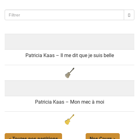
Patricia Kaas – Il me dit que je suis belle
Patricia Kaas – Mon mec à moi
< Toutes nos partitions
Nos Cours >