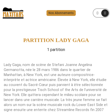
Nos Abonnements
MENU
PARTITION LADY GAGA
1 partition
Lady Gaga, nom de scène de Stefani Joanne Angelina
Germanotta, née le 28 mars 1986 dans le quartier de
Manhattan, à New York, est une auteure-compositrice-
interprète et actrice américaine. Élevée à New York, elle étudie
au couvent du Sacré-Cœur puis parvient à être sélectionnée
pour la prestigieuse Tisch School of the Arts de l’université de
New York. Elle quittera cependant le milieu scolaire pour se
lancer dans une carrière musicale. La très jeune femme se fait
alors un nom sur la scène musicale rock du Lower East Side et
signe ensuite une entente chez Streamline Records fin 2007