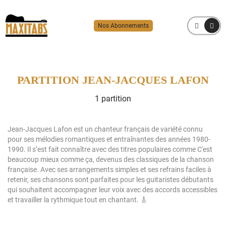
Nos Abonnements
MENU
PARTITION JEAN-JACQUES LAFON
1 partition
Jean-Jacques Lafon est un chanteur français de variété connu
pour ses mélodies romantiques et entraînantes des années 1980-
1990. Il s’est fait connaître avec des titres populaires comme C'est
beaucoup mieux comme ça, devenus des classiques de la chanson
française. Avec ses arrangements simples et ses refrains faciles à
retenir, ses chansons sont parfaites pour les guitaristes débutants
qui souhaitent accompagner leur voix avec des accords accessibles
et travailler la rythmique tout en chantant. 🎸