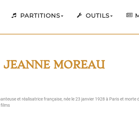
PARTITIONS
OUTILS
M
N JEANNE MOREAU
teuse et réalisatrice française, née le 23 janvier 1928 à Paris et morte da
 films