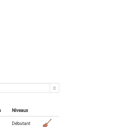
s
Niveaux
Débutant