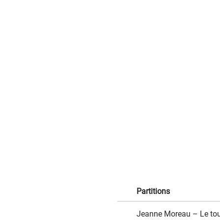
Partitions
Jeanne Moreau – Le tour