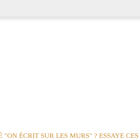
 aime
É "ON ÉCRIT SUR LES MURS" ? ESSAYE CE