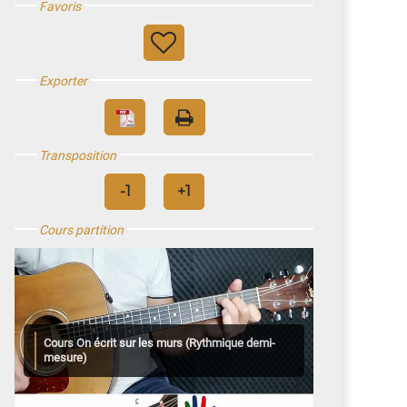
Favoris
Exporter
Transposition
Cours partition
Cours On écrit sur les murs (Rythmique demi-
mesure)