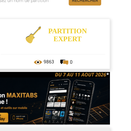
RECHERCHER
PARTITION
EXPERT
9863
0