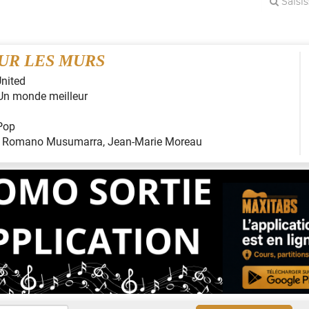
SUR LES MURS
United
Un monde meilleur
Pop
:
Romano Musumarra, Jean-Marie Moreau