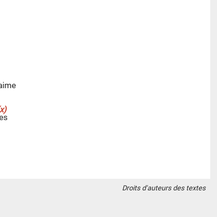
 aime
es
Droits d'auteurs des textes
ève