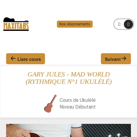
Nos Abonnements
MENU
Liste cours
Suivant
GARY JULES - MAD WORLD
(RYTHMIQUE N°1 UKULÉLÉ)
Cours de Ukulélé
Niveau
Débutant