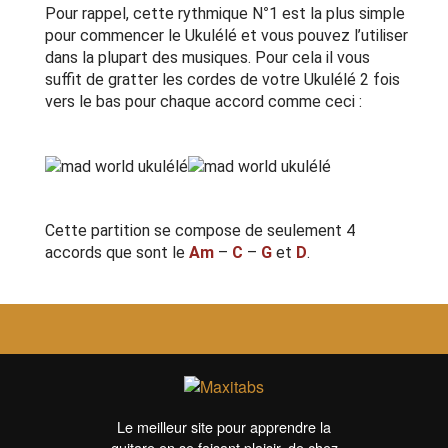
Pour rappel, cette rythmique N°1 est la plus simple
pour commencer le Ukulélé et vous pouvez l’utiliser
dans la plupart des musiques. Pour cela il vous
suffit de gratter les cordes de votre Ukulélé 2 fois
vers le bas pour chaque accord comme ceci :
Cette partition se compose de seulement 4
accords que sont le
Am
–
C
–
G
et
D
.
Le meilleur site pour apprendre la
guitare en se faisant plaisir, de chez