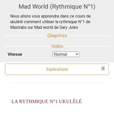
Mad World (Rythmique N°1)
Nous allons vous apprendre dans ce cours de
ukulélé comment utiliser la rythmique N°1 de
Maxitabs sur Mad world de Gary Jules
Vitesse
Explications
Commentaires
Ressources
Partitions
Accords
Outils
LA RYTHMIQUE N°1 UKULÉLÉ