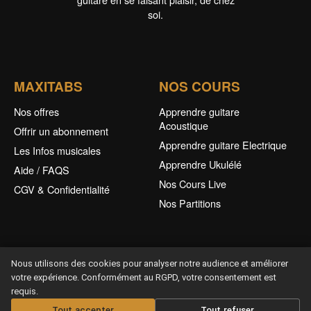
soi.
MAXITABS
NOS COURS
Nos offres
Apprendre guitare
Acoustique
Offrir un abonnement
Apprendre guitare Electrique
Les Infos musicales
Apprendre Ukulélé
Aide / FAQS
Nos Cours Live
CGV & Confidentialité
Nos Partitions
Nous utilisons des cookies pour analyser notre audience et améliorer
votre expérience. Conformément au RGPD, votre consentement est
requis.
Offrir un abonnement
Tout accepter
Tout refuser