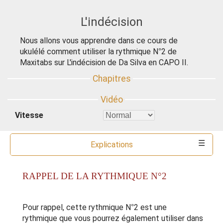
L'indécision
Nous allons vous apprendre dans ce cours de
ukulélé comment utiliser la rythmique N°2 de
Maxitabs sur L'indécision de Da Silva en CAPO II.
Vitesse
Explications
Commentaires
Ressources
Partitions
Accords
Outils
RAPPEL DE LA RYTHMIQUE N°2
Pour rappel, cette rythmique N°2 est une
rythmique que vous pourrez également utiliser dans