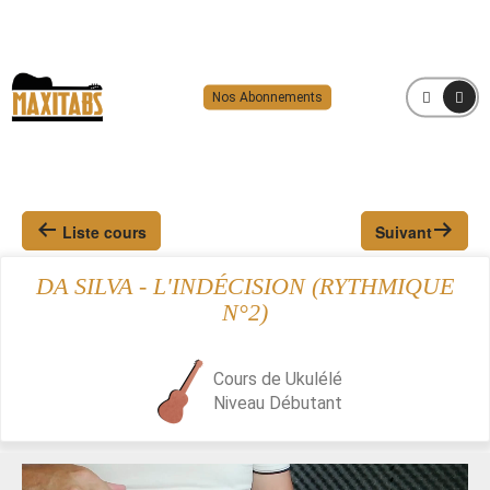
Nos Abonnements
MENU
Liste cours
Suivant
DA SILVA - L'INDÉCISION (RYTHMIQUE
N°2)
Cours de Ukulélé
Niveau
Débutant