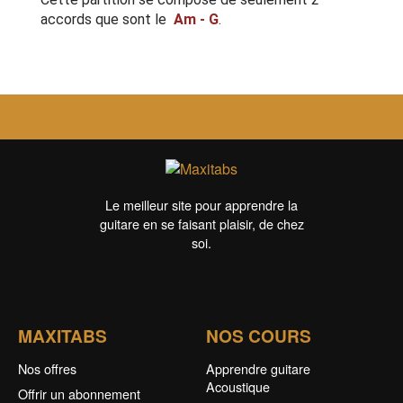
accords que sont le
Am - G
.
Le meilleur site pour apprendre la
guitare en se faisant plaisir, de chez
soi.
MAXITABS
NOS COURS
Nos offres
Apprendre guitare
Acoustique
Offrir un abonnement