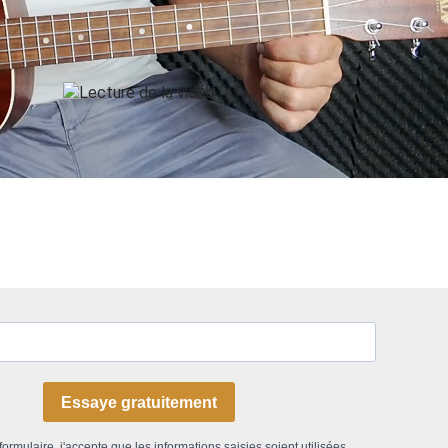
Essaye gratuitement
ormulaire, j'accepte que les informations saisies soient utilisées