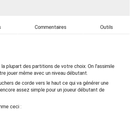
s
Commentaires
Outils
 plupart des partitions de votre choix. On l'assimile
être jouer même avec un niveau débutant.
ouchers de corde vers le haut ce qui va générer une
 encore assez simple pour un joueur débutant de
mme ceci :