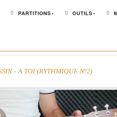
PARTITIONS
OUTILS
M
SIN - A TOI (RYTHMIQUE N°2)