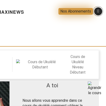
AXINEWS
Nos Abonnements
Cours de
Ukulélé
Niveau
Débutant
A toi
Nous allons vous apprendre dans ce
cours de ukulélé comment utiliser la