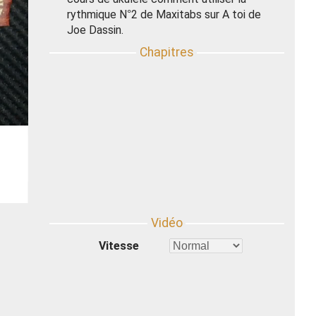
rythmique N°2 de Maxitabs sur A toi de
Joe Dassin.
Vitesse