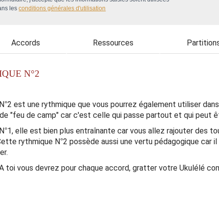
ans les
conditions générales d'utilisation
Accords
Ressources
Partition
IQUE N°2
N°2 est une rythmique que vous pourrez également utiliser dans la
de "feu de camp" car c'est celle qui passe partout et qui peut 
°1, elle est bien plus entraînante car vous allez rajouter des t
ette rythmique N°2 possède aussi une vertu pédagogique car il
er.
A toi vous devrez pour chaque accord, gratter votre Ukulélé co