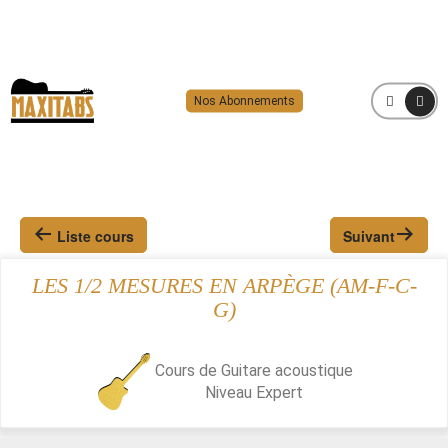
Nos Abonnements
MENU
Liste cours
Suivant
LES 1/2 MESURES EN ARPÈGE (AM-F-C-
G)
Cours de Guitare acoustique
Niveau
Expert