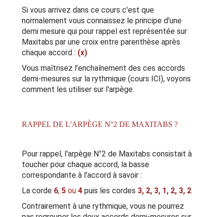
Si vous arrivez dans ce cours c'est que
normalement vous connaissez le principe d'une
demi mesure qui pour rappel est représentée sur
Maxitabs par une croix entre parenthèse après
chaque accord :
(x)
Vous maîtrisez l’enchaînement des ces accords
demi-mesures sur la rythmique (
cours ICI
), voyons
comment les utiliser sur l'arpège.
RAPPEL DE L'ARPÈGE N°2 DE MAXITABS ?
Pour rappel,
l'arpège N°2 de Maxitabs
consistait à
toucher pour chaque accord, la basse
correspondante à l'accord à savoir :
La corde
6
,
5
ou
4
puis les cordes
3, 2, 3, 1, 2, 3, 2
Contrairement à une rythmique, vous ne pourrez
pas regrouper les deux accords demi-mesures sur