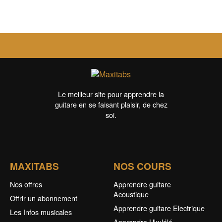
Le meilleur site pour apprendre la
guitare en se faisant plaisir, de chez
soi.
MAXITABS
NOS COURS
Nos offres
Apprendre guitare
Acoustique
Offrir un abonnement
Apprendre guitare Electrique
Les Infos musicales
Apprendre Ukulélé