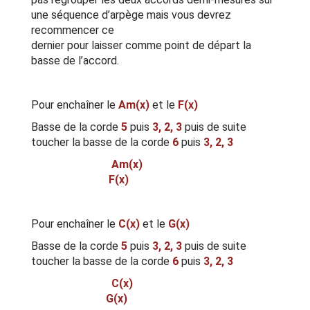
une séquence d’arpège mais vous devrez
recommencer ce
dernier pour laisser comme point de départ la
basse de l’accord.
Pour enchaîner le
Am(x)
et le
F(x)
Basse de la corde
5
puis
3, 2, 3
puis de suite
toucher la basse de la corde
6
puis
3, 2, 3
Am(x)
F(x)
Pour enchaîner le
C(x)
et le
G(x)
Basse de la corde
5
puis
3, 2, 3
puis de suite
toucher la basse de la corde
6
puis
3, 2, 3
C(x)
G(x)