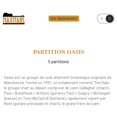
Nos Abonnements
MENU
PARTITION OASIS
5 partitions
Oasis est un groupe de rock alternatif britannique originaire de
Manchester. Formé en 1991, et initialement nommé The Rain,
le groupe était au départ composé de Liam Gallagher (chant),
Paul « Bonehead » Arthurs (guitare), Paul « Guigsy » McGuigan
(basse) et Tony McCarroll (batterie), rapidement rejoint par
Noel (guitare principale et chant), le grand frère de Liam.