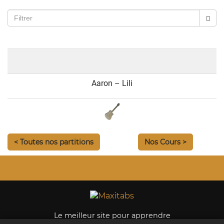
Aaron – Lili
< Toutes nos partitions
Nos Cours >
Le meilleur site pour apprendre