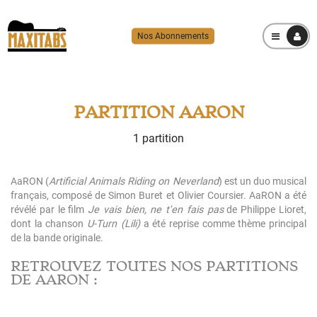
Nos Abonnements
MENU
PARTITION AARON
1 partition
AaRON (
Artificial Animals Riding on Neverland
) est un duo musical
français, composé de Simon Buret et Olivier Coursier. AaRON a été
révélé par le film
Je vais bien, ne t'en fais pas
de Philippe Lioret,
dont la chanson
U-Turn (Lili)
a été reprise comme thème principal
de la bande originale.
RETROUVEZ TOUTES NOS PARTITIONS
DE AARON :