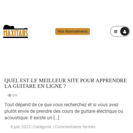
Nos Abonnements
MENU
QUEL EST LE MEILLEUR SITE POUR APPRENDRE
LA GUITARE EN LIGNE ?
69
Tout dépend de ce que vous recherchez et si vous avez
plutôt envie de prendre des cours de guitare électrique ou
acoustique. Il existe un […]
sur
8 juin 2023 | Catégorie: |
Commentaires fermés
Quel