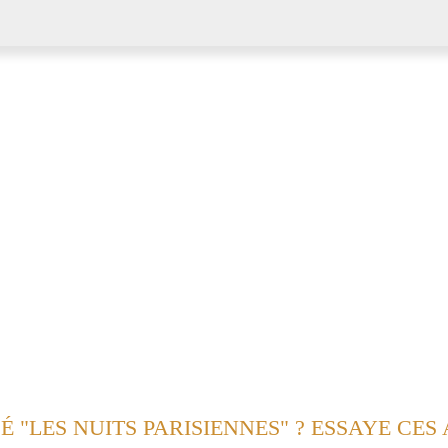
ne
É "LES NUITS PARISIENNES" ? ESSAYE CES