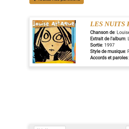
LES NUITS 
Chanson de
:
Louis
Extrait de l'album
:
Sortie
:
1997
Style de musique
:
Accords et paroles