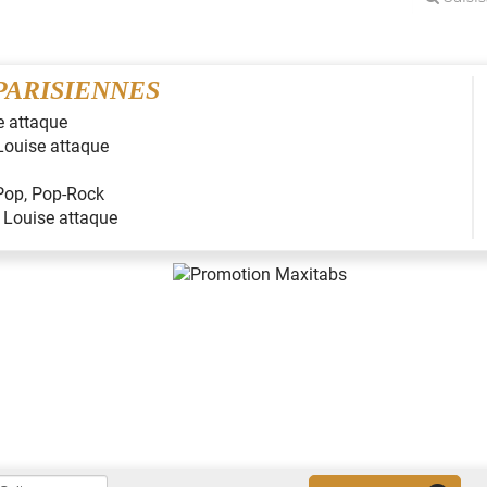
PARISIENNES
e attaque
Louise attaque
Pop
,
Pop-Rock
:
Louise attaque