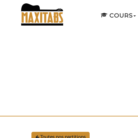
COURS
Toutes nos partitions