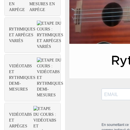
EN
ARPÈGE
RYTHMIQUES
ET ARPÈGES
VARIÉS
VIDÉOTABS
ET
RYTHMIQUES
DEMI-
MESURES
VIDÉOTABS
ET
En soumettant ce f
ARPÈGES