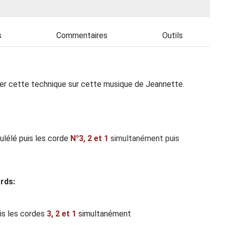
s
Commentaires
Outils
liser cette technique sur cette musique de Jeannette.
ulélé puis les corde
N°3,
2 et 1
simultanément puis
rds:
uis les cordes
3,
2 et 1
simultanément