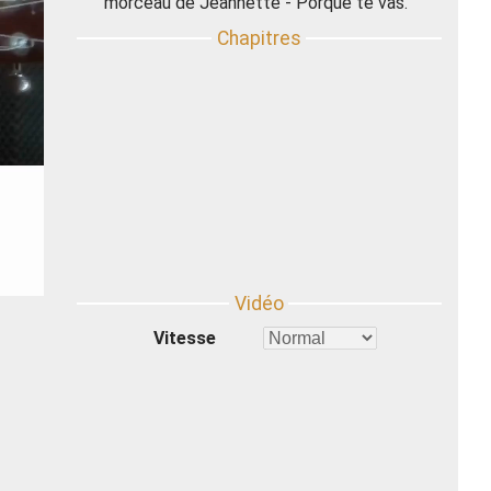
morceau de Jeannette - Porque te vas.
Vitesse