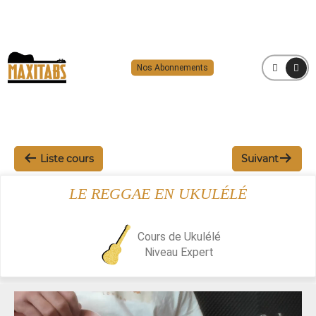
Nos Abonnements
MENU
Liste cours
Suivant
LE REGGAE EN UKULÉLÉ
Cours de Ukulélé
Niveau
Expert