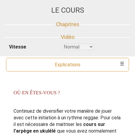
LE COURS
Vitesse
Explications
Commentaires
Accords
Outils
OÙ EN ÊTES-VOUS ?
Continuez de diversifier votre manière de jouer
avec cette initiation à un rythme reggae. Pour cela
il est nécessaire de maitriser les
cours sur
l'arpège en ukulélé
que vous avez normalement