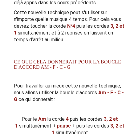
déjà appris dans les cours précédents.
Cette nouvelle technique peut s'utiliser sur
n'importe quelle musique 4 temps. Pour cela vous
devrez toucher la corde
N°4
puis les cordes
3, 2 et
1
simultanément et à 2 reprises en laissant un
temps d’arrêt au milieu .
CE QUE CELA DONNERAIT POUR LA BOUCLE
D'ACCORD AM - F - C - G
Pour travailler au mieux cette nouvelle technique,
nous allons utiliser la boucle d'accords
Am - F - C -
G
ce qui donnerait :
Pour le
Am
la corde
4
puis les cordes
3, 2 et
1
simultanément +
pause
+ puis les cordes
3, 2 et
1
simultanément