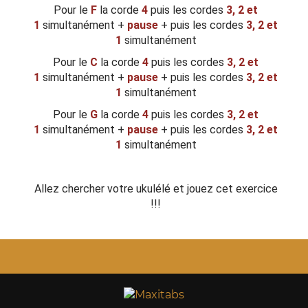
Pour le
F
la corde
4
puis les cordes
3, 2 et
1
simultanément +
pause
+ puis les cordes
3, 2 et
1
simultanément
Pour le
C
la corde
4
puis les cordes
3, 2 et
1
simultanément +
pause
+ puis les cordes
3, 2 et
1
simultanément
Pour le
G
la corde
4
puis les cordes
3, 2 et
1
simultanément +
pause
+ puis les cordes
3, 2 et
1
simultanément
Allez chercher votre ukulélé et jouez cet exercice
!!!