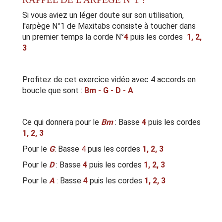
Si vous aviez un léger doute sur son utilisation,
l'arpège N°1 de Maxitabs consiste à toucher dans
un premier temps la corde N°
4
puis les cordes
1, 2,
3
Profitez de cet exercice vidéo avec 4 accords en
boucle que sont :
Bm - G - D - A
Ce qui donnera pour le
Bm
: Basse
4
puis les cordes
1, 2, 3
Pour le
G
: Basse
4
puis les cordes
1, 2, 3
Pour le
D
: Basse
4
puis les cordes
1, 2, 3
Pour le
A
: Basse
4
puis les cordes
1, 2, 3