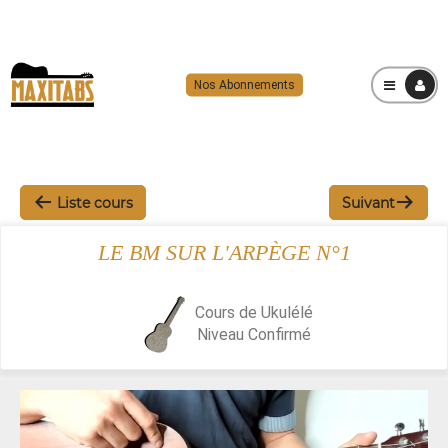
Nos Abonnements
MENU
Liste cours
Suivant
LE BM SUR L'ARPÈGE N°1
Cours de Ukulélé
Niveau
Confirmé