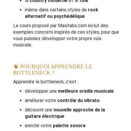
la
country moderne
et le
folk
même dans certains styles de
rock
alternatif ou psychédélique
Le cours proposé par Maxitabs.com inclut des
exemples concrets inspirés de ces styles, pour que
vous puissiez développer votre propre voix
musicale.
🧠 POURQUOI APPRENDRE LE
BOTTLENECK ?
Apprendre le bottleneck, c’est :
développer une
meilleure oreille musicale
améliorer votre
contrôle du vibrato
découvrir une
nouvelle approche de la
guitare électrique
enrichir votre
palette sonore