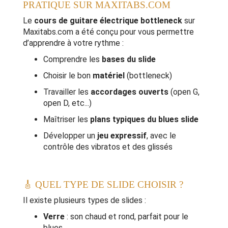
PRATIQUE SUR MAXITABS.COM
Le
cours de guitare électrique bottleneck
sur
Maxitabs.com a été conçu pour vous permettre
d’apprendre à votre rythme :
Comprendre les
bases du slide
Choisir le bon
matériel
(bottleneck)
Travailler les
accordages ouverts
(open G,
open D, etc...)
Maîtriser les
plans typiques du blues slide
Développer un
jeu expressif
, avec le
contrôle des vibratos et des glissés
🎸 QUEL TYPE DE SLIDE CHOISIR ?
Il existe plusieurs types de slides :
Verre
: son chaud et rond, parfait pour le
blues