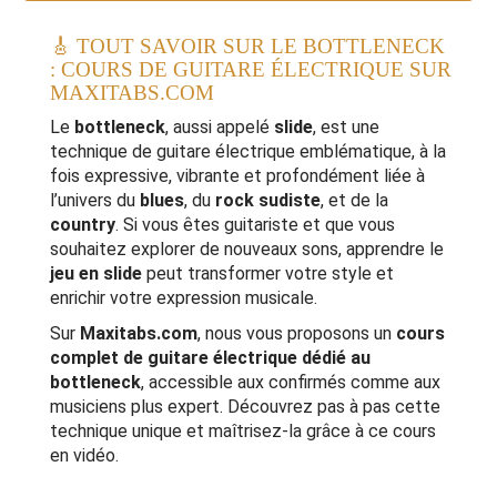
Commentaires
Outils
🎸 TOUT SAVOIR SUR LE BOTTLENECK
: COURS DE GUITARE ÉLECTRIQUE SUR
MAXITABS.COM
Le
bottleneck
, aussi appelé
slide
, est une
technique de guitare électrique emblématique, à la
fois expressive, vibrante et profondément liée à
l’univers du
blues
, du
rock sudiste
, et de la
country
. Si vous êtes guitariste et que vous
souhaitez explorer de nouveaux sons, apprendre le
jeu en slide
peut transformer votre style et
enrichir votre expression musicale.
Sur
Maxitabs.com
, nous vous proposons un
cours
complet de guitare électrique dédié au
bottleneck
, accessible aux confirmés comme aux
musiciens plus expert. Découvrez pas à pas cette
technique unique et maîtrisez-la grâce à ce cours
en vidéo.