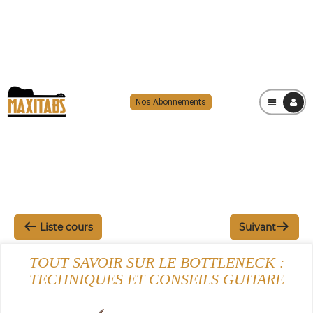
Nos Abonnements
MENU
Liste cours
Suivant
TOUT SAVOIR SUR LE BOTTLENECK :
TECHNIQUES ET CONSEILS GUITARE