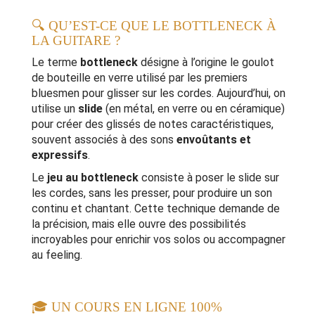
🔍 QU’EST-CE QUE LE BOTTLENECK À
LA GUITARE ?
Le terme
bottleneck
désigne à l’origine le goulot
de bouteille en verre utilisé par les premiers
bluesmen pour glisser sur les cordes. Aujourd’hui, on
utilise un
slide
(en métal, en verre ou en céramique)
pour créer des glissés de notes caractéristiques,
souvent associés à des sons
envoûtants et
expressifs
.
Le
jeu au bottleneck
consiste à poser le slide sur
les cordes, sans les presser, pour produire un son
continu et chantant. Cette technique demande de
la précision, mais elle ouvre des possibilités
incroyables pour enrichir vos solos ou accompagner
au feeling.
🎓 UN COURS EN LIGNE 100%