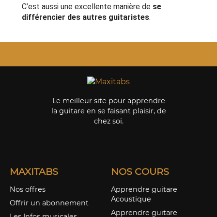
C’est aussi une excellente manière de
se
différencier des autres guitaristes
.
Le meilleur site pour apprendre
la guitare en se faisant plaisir, de
chez soi.
MAXITABS
NOS COURS
Nos offres
Apprendre guitare
Acoustique
Offrir un abonnement
Apprendre guitare
Les Infos musicales