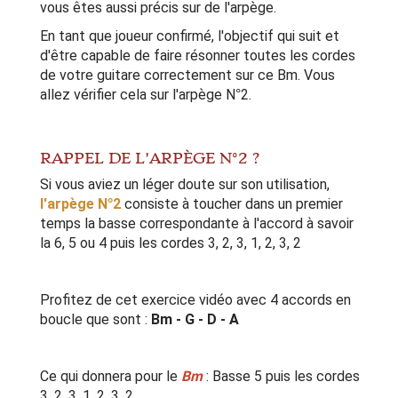
vous êtes aussi précis sur de l'arpège.
En tant que joueur confirmé, l'objectif qui suit et
d'être capable de faire résonner toutes les cordes
de votre guitare correctement sur ce Bm. Vous
allez vérifier cela sur l'arpège N°2.
RAPPEL DE L'ARPÈGE N°2 ?
Si vous aviez un léger doute sur son utilisation,
l'arpège N°2
consiste à toucher dans un premier
temps la basse correspondante à l'accord à savoir
la 6, 5 ou 4 puis les cordes 3, 2, 3, 1, 2, 3, 2
Profitez de cet exercice vidéo avec 4 accords en
boucle que sont :
Bm - G - D - A
Ce qui donnera pour le
Bm
: Basse 5 puis les cordes
3, 2, 3, 1, 2, 3, 2