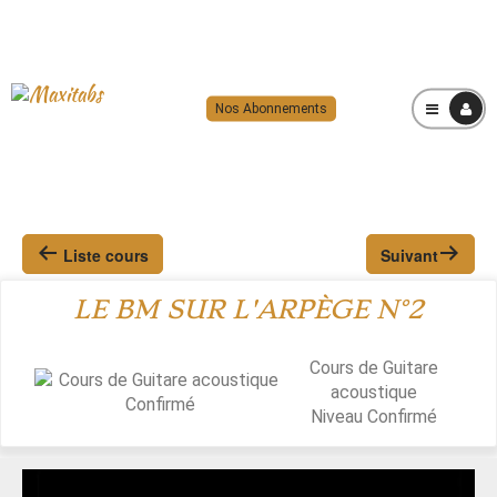
Nos Abonnements
MENU
Liste cours
Suivant
LE BM SUR L'ARPÈGE N°2
Cours de Guitare
acoustique
Niveau
Confirmé