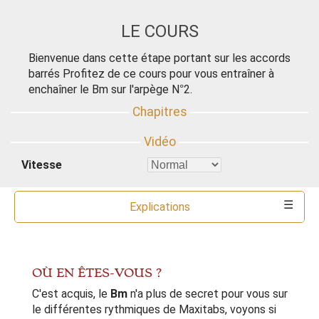
LE COURS
Bienvenue dans cette étape portant sur les accords
barrés Profitez de ce cours pour vous entraîner à
enchaîner le Bm sur l'arpège N°2.
Vitesse
Explications
Commentaires
Accords
Outils
OÙ EN ÊTES-VOUS ?
C'est acquis, le
Bm
n'a plus de secret pour vous sur
le différentes rythmiques de Maxitabs, voyons si