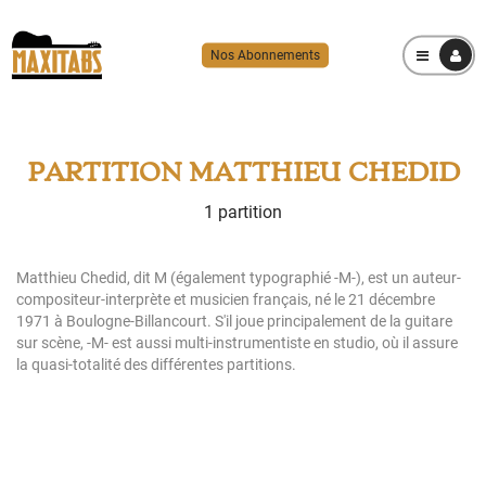
Nos Abonnements
MENU
PARTITION MATTHIEU CHEDID
1 partition
Matthieu Chedid, dit M (également typographié -M-), est un auteur-
compositeur-interprète et musicien français, né le 21 décembre
1971 à Boulogne-Billancourt. S'il joue principalement de la guitare
sur scène, -M- est aussi multi-instrumentiste en studio, où il assure
la quasi-totalité des différentes partitions.