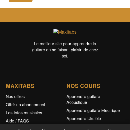
Le meilleur site pour apprendre la
guitare en se faisant plaisir, de chez
soi.
MAXITABS
NOS COURS
Nos offres
Apprendre guitare
Acoustique
Offrir un abonnement
Apprendre guitare Electrique
Les Infos musicales
Apprendre Ukulélé
Aide / FAQS
Nos Cours Live
CGV & Confidentialité