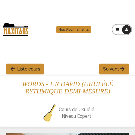
Nos Abonnements
MENU
Liste cours
Suivant
WORDS - F.R DAVID (UKULÉLÉ
RYTHMIQUE DEMI-MESURE)
Cours de Ukulélé
Niveau
Expert