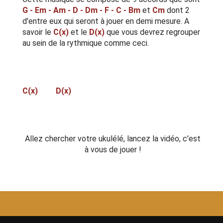
G - Em - Am - D - Dm - F - C - Bm
et
Cm
dont 2
d'entre eux qui seront à jouer en demi mesure. A
savoir le
C(x)
et le
D(x)
que vous devrez regrouper
au sein de la rythmique comme ceci.
C(x) D(x)
Allez chercher votre ukulélé, lancez la vidéo, c'est
à vous de jouer !