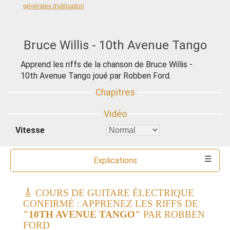
générales d'utilisation
Bruce Willis - 10th Avenue Tango
Apprend les riffs de la chanson de Bruce Willis -
10th Avenue Tango joué par Robben Ford.
Vitesse
Explications
Commentaires
Ressources
Outils
🎸 COURS DE GUITARE ÉLECTRIQUE
CONFIRMÉ : APPRENEZ LES RIFFS DE
"10TH AVENUE TANGO"
PAR ROBBEN
FORD