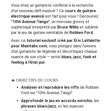
Vous êtes un guitariste confirmé à la recherche
d’un nouveau défi musical ? Ce
cours de guitare
électrique avancé
est fait pour vous ! Découvrez
"10th Avenue Tango"
, un morceau groovy et
sophistiqué interprété par
Bruce Willis
et sublimé
par le jeu de guitare inimitable de
Robben Ford
.
Avec ce
tutoriel exclusif créé par Éric LaValette
pour Maxitabs.com
, vous plongez dans l’univers
d’un guitariste de légende et décortiquez chaque
nuance de son style — entre
blues, jazz, funk et
feeling à l’état pur
.
🔥 OBJECTIFS DU COURS
Analyser et reproduire les riffs
de Robben
Ford sur "10th Avenue Tango"
Approfondir le jeu en accords enrichis
, les
phrases blues/jazz
, et les nuances