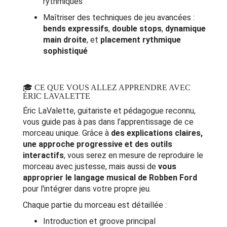
rythmiques
Maîtriser des techniques de jeu avancées :
bends expressifs
,
double stops
,
dynamique
main droite
, et
placement rythmique
sophistiqué
🎓 CE QUE VOUS ALLEZ APPRENDRE AVEC
ÉRIC LAVALETTE
Éric LaValette, guitariste et pédagogue reconnu,
vous guide pas à pas dans l’apprentissage de ce
morceau unique. Grâce à
des explications claires,
une approche progressive et des outils
interactifs
, vous serez en mesure de reproduire le
morceau avec justesse, mais aussi de
vous
approprier le langage musical de Robben Ford
pour l'intégrer dans votre propre jeu.
Chaque partie du morceau est détaillée :
Introduction et groove principal