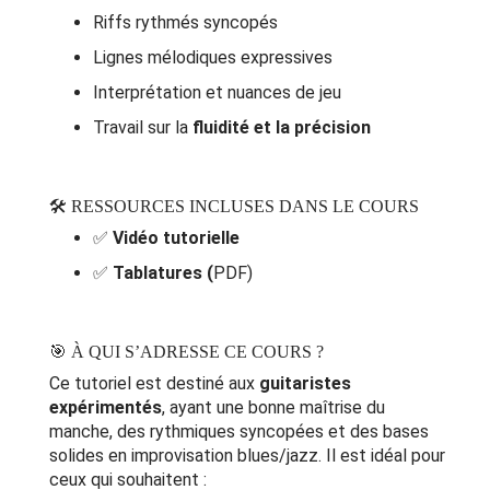
Riffs rythmés syncopés
Lignes mélodiques expressives
Interprétation et nuances de jeu
Travail sur la
fluidité et la précision
🛠️ RESSOURCES INCLUSES DANS LE COURS
✅
Vidéo tutorielle
✅
Tablatures (
PDF)
🎯 À QUI S’ADRESSE CE COURS ?
Ce tutoriel est destiné aux
guitaristes
expérimentés
, ayant une bonne maîtrise du
manche, des rythmiques syncopées et des bases
solides en improvisation blues/jazz. Il est idéal pour
ceux qui souhaitent :