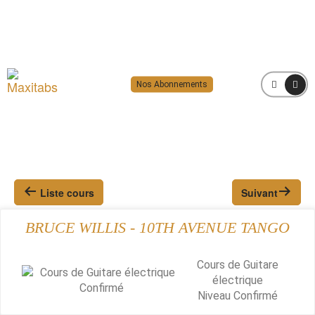
Nos Abonnements
MENU
Liste cours
Suivant
BRUCE WILLIS - 10TH AVENUE TANGO
Cours de Guitare
électrique
Niveau
Confirmé