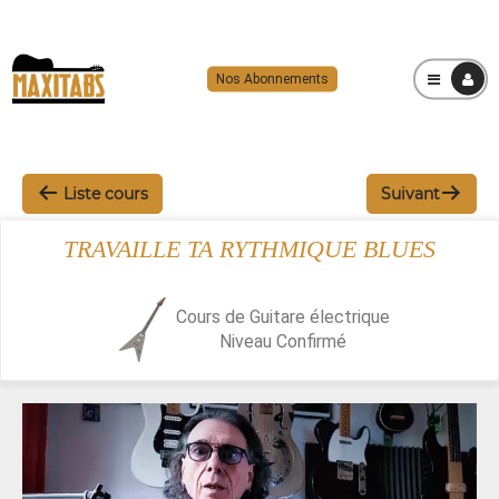
Nos Abonnements
MENU
Liste cours
Suivant
TRAVAILLE TA RYTHMIQUE BLUES
Cours de Guitare électrique
Niveau
Confirmé