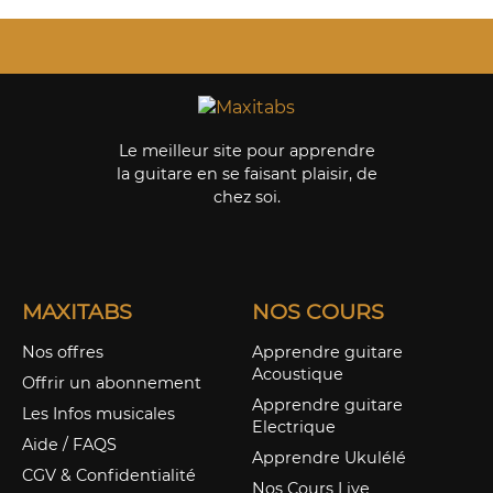
Le meilleur site pour apprendre
la guitare en se faisant plaisir, de
chez soi.
MAXITABS
NOS COURS
Nos offres
Apprendre guitare
Acoustique
Offrir un abonnement
Apprendre guitare
Les Infos musicales
Electrique
Aide / FAQS
Apprendre Ukulélé
CGV & Confidentialité
Nos Cours Live