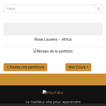
Rose Laurens – Africa
< Toutes nos partitions
Nos Cours >
Le meilleur site pour apprendre