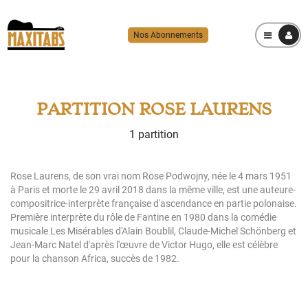
Nos Abonnements
MENU
PARTITION ROSE LAURENS
1 partition
Rose Laurens, de son vrai nom Rose Podwojny, née le 4 mars 1951
à Paris et morte le 29 avril 2018 dans la même ville, est une auteure-
compositrice-interprète française d'ascendance en partie polonaise.
Première interprète du rôle de Fantine en 1980 dans la comédie
musicale Les Misérables d'Alain Boublil, Claude-Michel Schönberg et
Jean-Marc Natel d'après l'œuvre de Victor Hugo, elle est célèbre
pour la chanson Africa, succès de 1982.