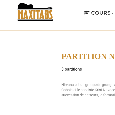
COURS
PARTITION 
3 partitions
Nirvana est un groupe de grunge a
Cobain et le bassiste Krist Novos
succession de batteurs, la formati