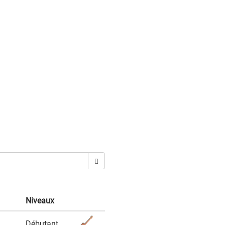
Niveaux
Débutant