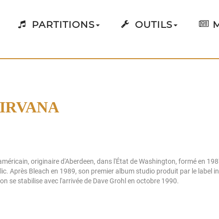
PARTITIONS
OUTILS
M
NIRVANA
méricain, originaire d'Aberdeen, dans l'État de Washington, formé en 1987
elic. Après Bleach en 1989, son premier album studio produit par le label
on se stabilise avec l'arrivée de Dave Grohl en octobre 1990.