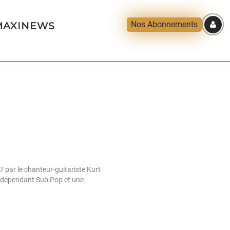
Nos Abonnements
AXINEWS
 par le chanteur-guitariste Kurt
 indépendant Sub Pop et une