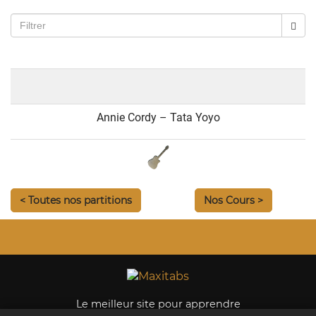
Annie Cordy – Tata Yoyo
< Toutes nos partitions
Nos Cours >
Le meilleur site pour apprendre