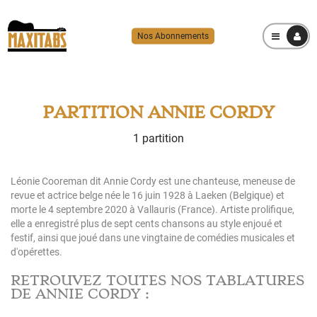
Nos Abonnements
MENU
PARTITION ANNIE CORDY
1 partition
Léonie Cooreman dit Annie Cordy est une chanteuse, meneuse de
revue et actrice belge née le 16 juin 1928 à Laeken (Belgique) et
morte le 4 septembre 2020 à Vallauris (France). Artiste prolifique,
elle a enregistré plus de sept cents chansons au style enjoué et
festif, ainsi que joué dans une vingtaine de comédies musicales et
d'opérettes.
RETROUVEZ TOUTES NOS TABLATURES
DE ANNIE CORDY :