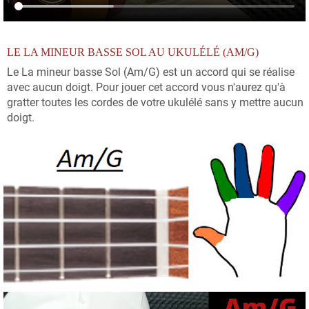
LE LA MINEUR BASSE SOL AU UKULÉLÉ (AM/G)
Le La mineur basse Sol (Am/G) est un accord qui se réalise
avec aucun doigt. Pour jouer cet accord vous n'aurez qu'à
gratter toutes les cordes de votre ukulélé sans y mettre aucun
doigt.