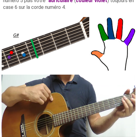
numéro 5 puis votre "
auriculaire
"(
couleur violet
) toujours en
case 6 sur la corde numéro 4.