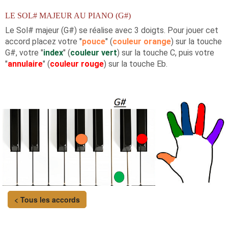
LE SOL# MAJEUR AU PIANO (G#)
Le Sol# majeur (G#) se réalise avec 3 doigts. Pour jouer cet
accord placez votre "
pouce
" (
couleur orange
) sur la touche
G#, votre "
index
" (
couleur vert
) sur la touche C, puis votre
"
annulaire
" (
couleur rouge
) sur la touche Eb.
< Tous les accords